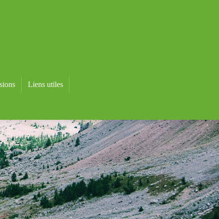
sions
Liens utiles