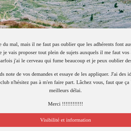
 du mal, mais il ne faut pas oublier que les adhérents font auss
e je vais proposer tout plein de sujets auxquels il me faut vos 
parfois j'ai le cerveau qui fume beaucoup et je peux oublier de
ds note de vos demandes et essaye de les appliquer. J'ai des
club n'hésitez pas à m'en faire part. Lâchez vous, faut que ça
meilleurs délai.
Merci !!!!!!!!!!!!
Visibilité et information