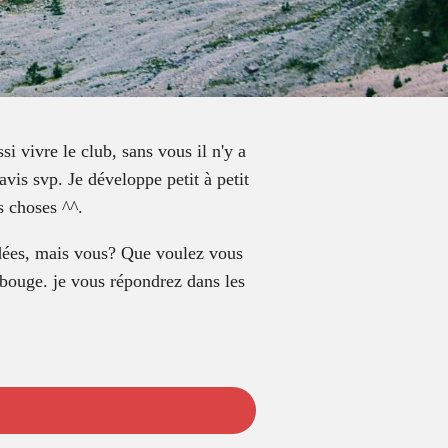
i vivre le club, sans vous il n'y a
avis svp. Je développe petit à petit
s choses ^^.
 idées, mais vous? Que voulez vous
 bouge. je vous répondrez dans les