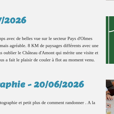
7/2026
ps avec de belles vue sur le secteur Pays d'Olmes
 mais agréable. 8 KM de paysages différents avec une
pas oublier le Château d'Amont qui mérite une visite et
s a fait le plaisir de couler à flot au moment venu.
raphie - 20/06/2026
rtographie et petit plus de comment randonner . A la