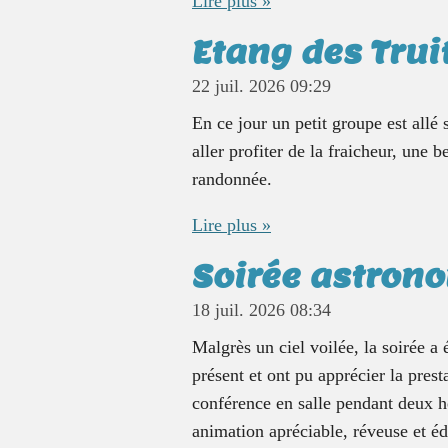
Lire plus »
Etang des Trui
22 juil. 2026
09:29
En ce jour un petit groupe est allé
aller profiter de la fraicheur, une 
randonnée.
Lire plus »
Soirée astrono
18 juil. 2026
08:34
Malgrès un ciel voilée, la soirée a
présent et ont pu apprécier la pres
conférence en salle pendant deux 
animation apréciable, réveuse et é