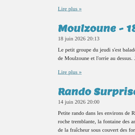
Lire plus »
Moulzoune - 1
18 juin 2026
20:13
Le petit groupe du jeudi s'est balad
de Moulzoune et l'orrie au dessus.
Lire plus »
Rando Surprise
14 juin 2026
20:00
Petite rando dans les environs de R
roche tremblante, la fontaine des a
de la fraîcheur sous couvert des fo