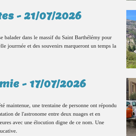
tes - 21/07/2026
 se balader dans le massif du Saint Barthélémy pour
belle jourrnée et des souvenirs marqueront un temps la
mie - 17/07/2026
 été maintenue, une trentaine de personne ont répondu
tatation de l'astronome entre deux nuages et en
heures avec une élocution digne de ce nom. Une
ducative.