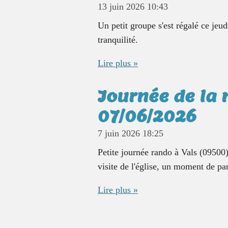
13 juin 2026
10:43
Un petit groupe s'est régalé ce jeu
tranquilité.
Lire plus »
Journée de la 
07/06/2026
7 juin 2026
18:25
Petite journée rando à Vals (09500
visite de l'église, un moment de p
Lire plus »