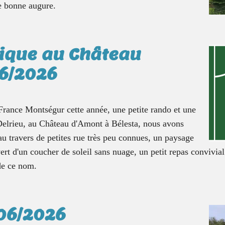
de bonne augure.
ique au Château
06/2026
rance Montségur cette année, une petite rando et une
Delrieu, au Château d'Amont à Bélesta, nous avons
 au travers de petites rue très peu connues, un paysage
t d'un coucher de soleil sans nuage, un petit repas convivial
de ce nom.
/06/2026