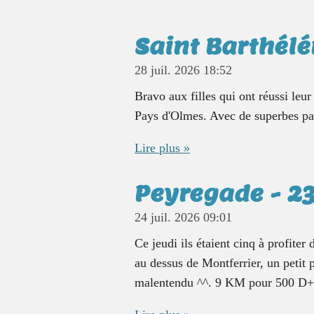
Saint Barthél
28 juil. 2026
18:52
Bravo aux filles qui ont réussi leu
Pays d'Olmes. Avec de superbes pays
Lire plus »
Peyregade - 2
24 juil. 2026
09:01
Ce jeudi ils étaient cinq à profiter
au dessus de Montferrier, un petit p
malentendu ^^. 9 KM pour 500 D+