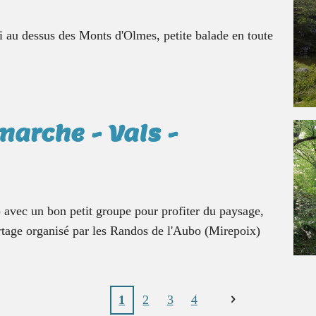
di au dessus des Monts d'Olmes, petite balade en toute
marche - Vals -
) avec un bon petit groupe pour profiter du paysage,
artage organisé par les Randos de l'Aubo (Mirepoix)
1
2
3
4