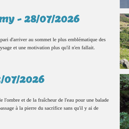
émy - 28/07/2026
r pari d'arriver au sommet le plus emblématique des
age et une motivation plus qu'il n'en fallait.
3/07/2026
 de l'ombre et de la fraîcheur de l'eau pour une balade
assage à la pierre du sacrifice sans qu'il y ai de