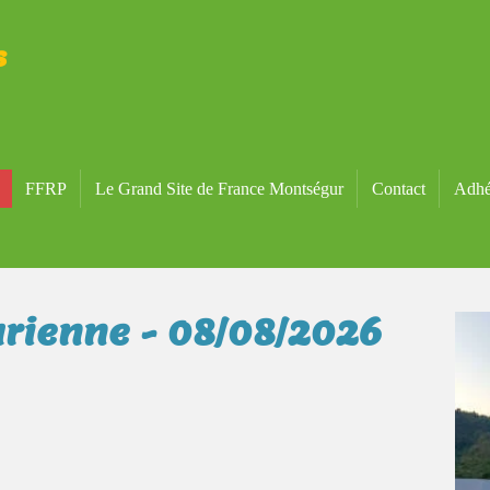
s
FFRP
Le Grand Site de France Montségur
Contact
Adhé
urienne - 08/08/2026