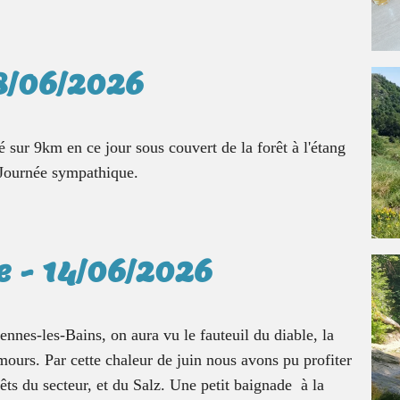
8/06/2026
é sur 9km en ce jour sous couvert de la forêt à l'étang
 Journée sympathique.
 - 14/06/2026
ennes-les-Bains, on aura vu le fauteuil du diable, la
mours. Par cette chaleur de juin nous avons pu profiter
rêts du secteur, et du Salz. Une petit baignade à la