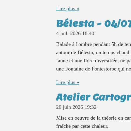
Lire plus »
Bélesta - 04/0
4 juil. 2026
18:40
Balade à l'ombre pendant 5h de tem
autour de Bélesta, un temps chaud
faune et une flore diversifiée, ne 
une Fontaine de Fontestorbe qui nou
Lire plus »
Atelier Cartog
20 juin 2026
19:32
Mise en oeuvre de la théorie en ca
fraîche par cette chaleur.