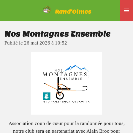
Passer
Rand'Olmes
au
contenu
principal
Nos Montagnes Ensemble
Publié le 26 mai 2026 à 10:52
Association coup de cœur pour la randonnée pour tous,
notre club sera en partenariat avec Alain Broc pour