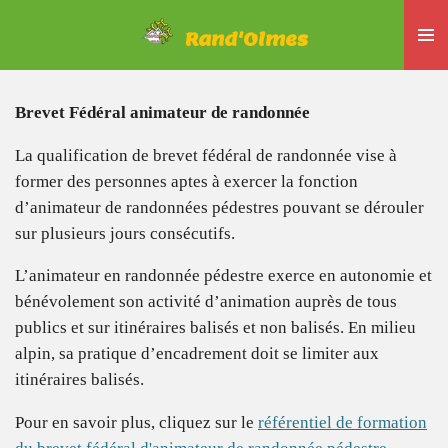
Passer
Rand'Olmes
au
contenu
principal
Brevet Fédéral animateur de randonnée
La qualification de brevet fédéral de randonnée vise à
former des personnes aptes à exercer la fonction
d’animateur de randonnées pédestres pouvant se dérouler
sur plusieurs jours consécutifs.
L’animateur en randonnée pédestre exerce en autonomie et
bénévolement son activité d’animation auprès de tous
publics et sur itinéraires balisés et non balisés. En milieu
alpin, sa pratique d’encadrement doit se limiter aux
itinéraires balisés.
Pour en savoir plus, cliquez sur le
référentiel de formation