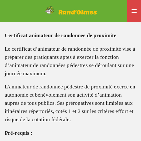
Passer
Rand'Olmes
au
contenu
principal
C
ertificat animateur de randonnée de proximité
Le certificat d’animateur de randonnée de proximité vise à
préparer des pratiquants aptes à exercer la fonction
d’animateur de randonnées pédestres se déroulant sur une
journée maximum.
L’animateur de randonnée pédestre de proximité exerce en
autonomie et bénévolement son activité d’animation
auprès de tous publics. Ses prérogatives sont limitées aux
itinéraires répertoriés, cotés 1 et 2 sur les critères effort et
risque de la cotation fédérale.
Pré-requis :