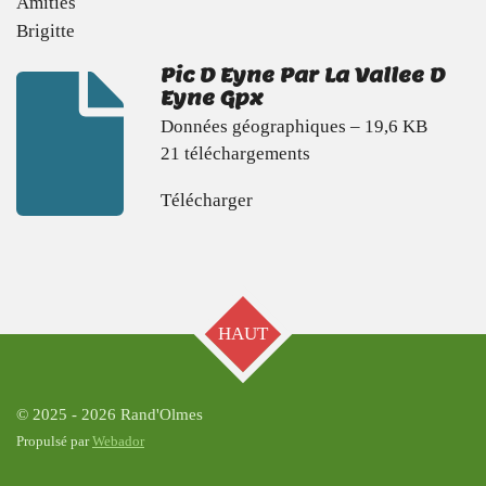
Amitiés
Brigitte
Pic D Eyne Par La Vallee D
Eyne Gpx
Données géographiques – 19,6 KB
21 téléchargements
Télécharger
HAUT
© 2025 - 2026 Rand'Olmes
Propulsé par
Webador