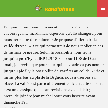
Passer
Rand'Olmes
au
contenu
principal
Bonjour à tous, pour le moment la météo n'est pas
encourageante mardi mais espérons qu'elle changera pour
nous permettre de randonner. Je propose d'aller faire la
vallée d'Eyne A/R ce qui permettrait de nous replier en cas
de menace orageuse. Selon la possibilité nous irons
jusqu'au pic d'Eyne. IBP 129 18 km pour 1100 de D au
total , je précise que pour ceux qui ne voudront pas monter
jusqu'au pic il y la possibilité de s'arrêter au col de Nuria et
même plus bas au pla de la Beguda, nous aviserons sur
place. La vallée est particulièrement belle en cette saison ,
c'est un classique que nous revisitons avec plaisir ;
Merci de joindre jean michel pour vous inscrire avant
dimanche 19h