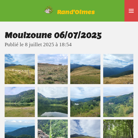
Passer
Rand'Olmes
au
contenu
principal
Moulzoune 06/07/2025
Publié le 8 juillet 2025 à 18:54