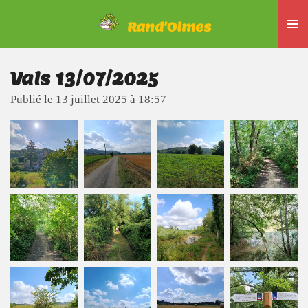
Passer
Rand'Olmes
au
contenu
principal
Vals 13/07/2025
Publié le 13 juillet 2025 à 18:57