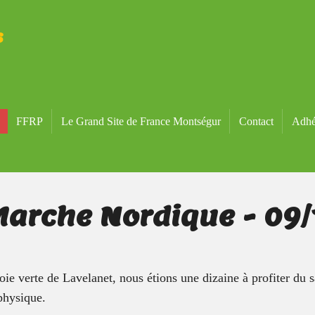
s
FFRP
Le Grand Site de France Montségur
Contact
Adhé
 Marche Nordique - 09
voie verte de Lavelanet, nous étions une dizaine à profiter du s
 physique.