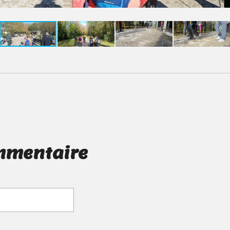
mmentaire