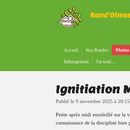
Passer
Rand'Olme
au
contenu
principal
Accueil
Nos Randos
Photos
Hébergement
J'ai testé...
Ignitiation
Publié le 9 novembre 2025 à 20:15
Petite après midi ensoleillé sur la 
connaissance de la discipline bien