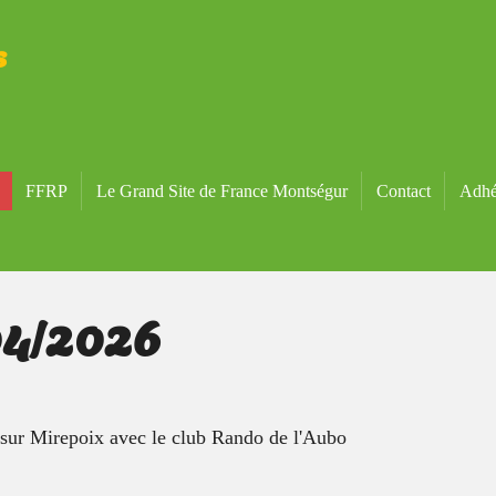
s
FFRP
Le Grand Site de France Montségur
Contact
Adhé
04/2026
sur Mirepoix avec le club Rando de l'Aubo