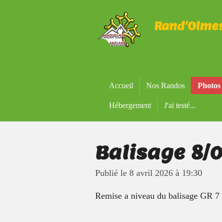
Passer
Rand'Olme
au
contenu
principal
Accueil
Nos Randos
Photos
Hébergement
J'ai testé...
Balisage 8/
Publié le 8 avril 2026 à 19:30
Remise a niveau du balisage GR 7 