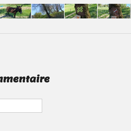
mmentaire