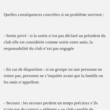
Quelles conséquences concrètes si un problème survient :
- Sortie privé : si la sortie n’est pas déclaré au président du
club elle est considérée comme sortie entre amis, la
responsabilité du club n’est pas engagée
- En cas de disparition : si un groupe ou une personne ne
rentre pas, personne ne s’inquiète avant que la famille ou
les amis n’appellent.
- Secours : les secours perdent un temps précieux s’ils
n’ont pas de contact « référent » au club capable de